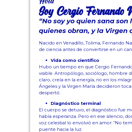
Hola!
Soy Cergio Fernando 
“No soy yo quien sana son 
quienes obran, y la Virgen 
Nacido en Venadillo, Tolima, Fernando N
de ciencia antes de convertirse en un cana
Vida como científico
Hubo un tiempo en que Cergio Fernando 
visible. Antropólogo, sociólogo, hombre 
claro, creía en la energía, no en los milag
Ángeles y la Virgen María decidieron toca
despertó.
Diagnóstico terminal
El cuerpo se detuvo, el diagnóstico fue mor
había esperanza. Pero en ese silencio, do
voz celestial lo envolvió en amor: “No tema
puente hacia la luz.