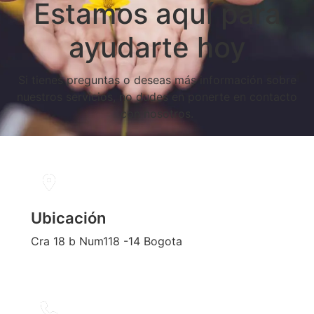
Estamos aquí para
ayudarte hoy
Si tienes preguntas o deseas más información sobre
nuestros servicios, no dudes en ponerte en contacto
con nosotros.
Ubicación
Cra 18 b Num118 -14 Bogota