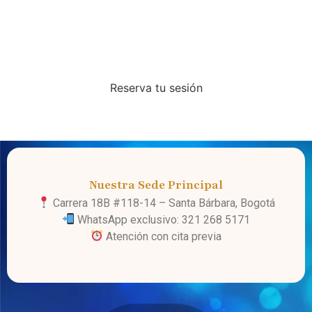
Te invitamos a transformar tu vida y encontrar el
equilibrio que tanto anhelas. ¡Contáctanos hoy
mismo!
Reserva tu sesión
Nuestra Sede Principal
Carrera 18B #118-14 – Santa Bárbara, Bogotá
WhatsApp exclusivo: 321 268 5171
Atención con cita previa