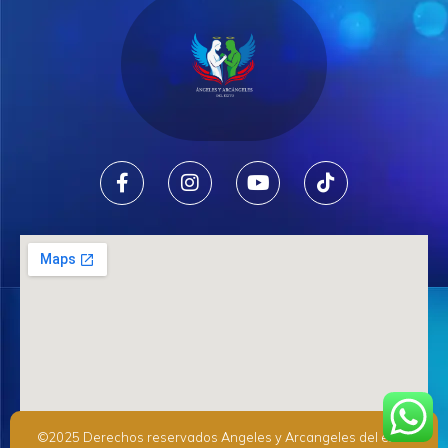
©2025 Derechos reservados Angeles y Arcangeles del exito