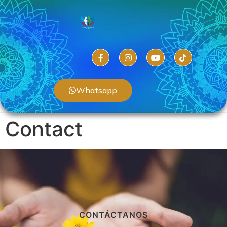
Whatsapp
Contact
CONTÁCTANOS