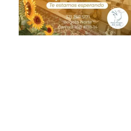
¡ÚNETE A NOSOTROS!
Comienza tu Viaje hacia la
Sanación
Te invitamos a transformar tu vida y encontrar el
equilibrio que tanto anhelas. ¡Contáctanos hoy