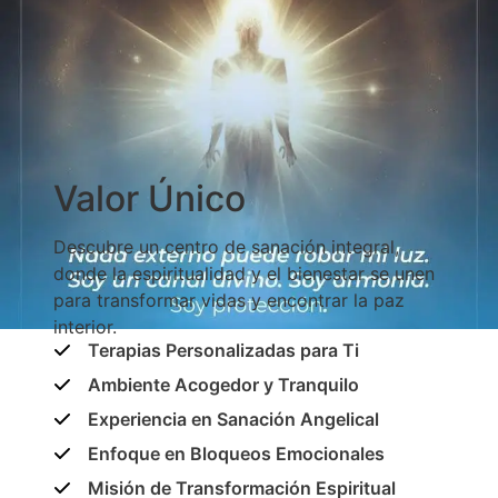
Valor Único
Descubre un centro de sanación integral,
donde la espiritualidad y el bienestar se unen
para transformar vidas y encontrar la paz
interior.
Terapias Personalizadas para Ti
Ambiente Acogedor y Tranquilo
Experiencia en Sanación Angelical
Enfoque en Bloqueos Emocionales
Misión de Transformación Espiritual