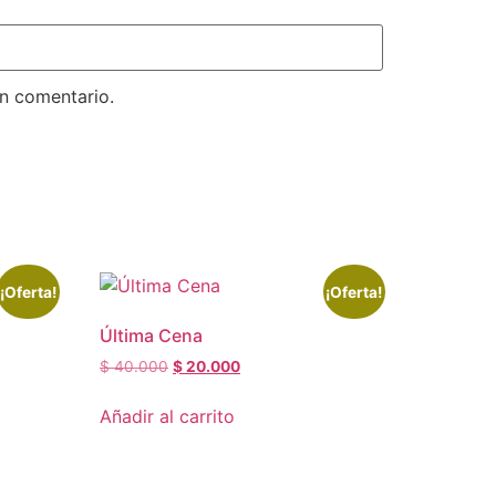
un comentario.
¡Oferta!
¡Oferta!
Última Cena
$
40.000
$
20.000
Añadir al carrito