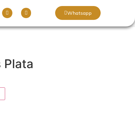
Whatsapp
 Plata