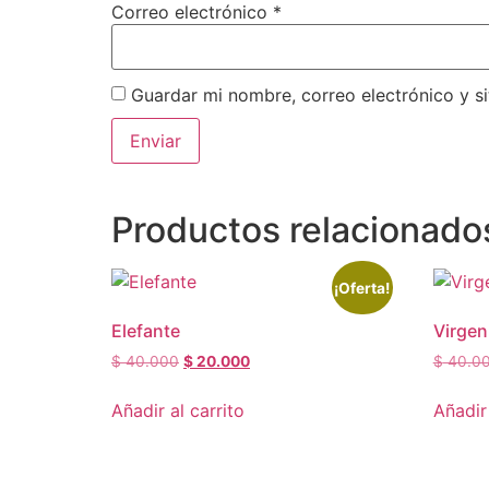
Correo electrónico
*
Guardar mi nombre, correo electrónico y s
Productos relacionado
¡Oferta!
Elefante
Virgen
$
40.000
$
20.000
$
40.0
Añadir al carrito
Añadir 