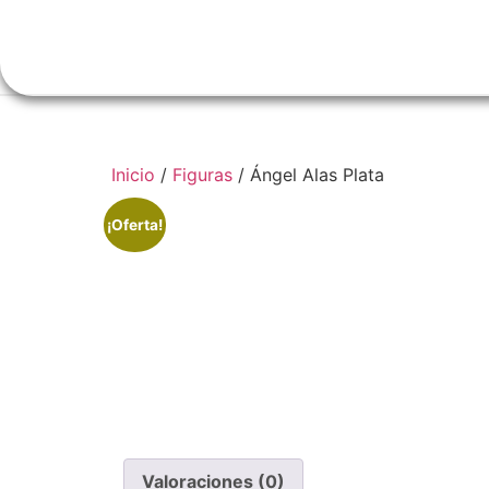
Inicio
N
Inicio
/
Figuras
/ Ángel Alas Plata
¡Oferta!
Valoraciones (0)