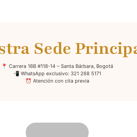
tra Sede Princip
📍 Carrera 18B #118-14 – Santa Bárbara, Bogotá
📲 WhatsApp exclusivo: 321 268 5171
⏰ Atención con cita previa