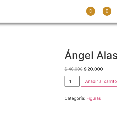
osotros
Tienda
Blog
Ángel Alas
$
40.000
$
20.000
Añadir al carrito
Categoría:
Figuras