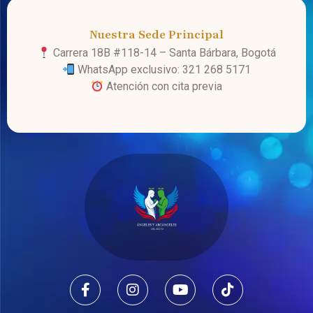
Nuestra Sede Principal
Carrera 18B #118-14 – Santa Bárbara, Bogotá
WhatsApp exclusivo: 321 268 5171
Atención con cita previa