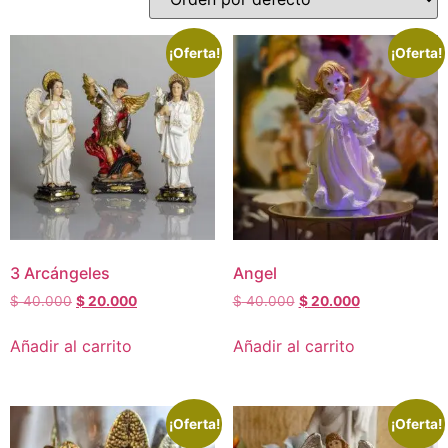
¡Oferta!
¡Oferta!
3 Arcángeles
Angel
$
40.000
$
20.000
$
40.000
$
20.000
Añadir al carrito
Añadir al carrito
¡Oferta!
¡Oferta!