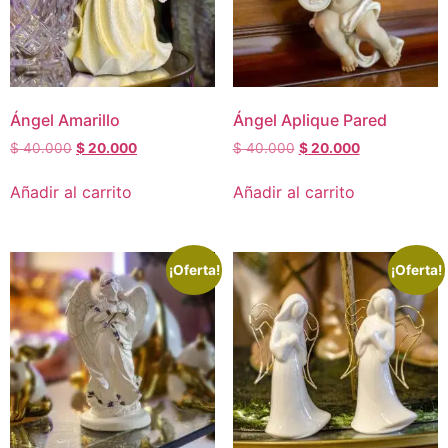
Ángel Amarillo
Ángel Aplique Pared
$
40.000
$
20.000
$
40.000
$
20.000
Añadir al carrito
Añadir al carrito
¡Oferta!
¡Oferta!