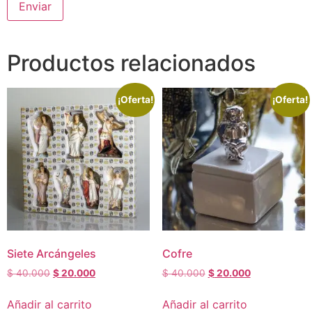
Productos relacionados
¡Oferta!
¡Oferta!
Siete Arcángeles
Cofre
$
40.000
$
20.000
$
40.000
$
20.000
Añadir al carrito
Añadir al carrito