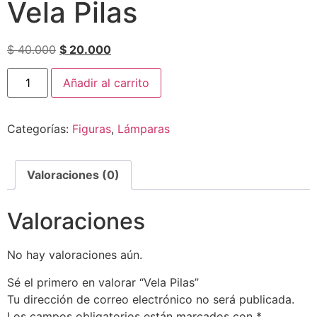
Vela Pilas
$
40.000
$
20.000
Añadir al carrito
Categorías:
Figuras
,
Lámparas
Valoraciones (0)
Valoraciones
No hay valoraciones aún.
Sé el primero en valorar “Vela Pilas”
Tu dirección de correo electrónico no será publicada.
Los campos obligatorios están marcados con
*